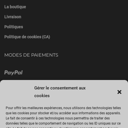
La boutique
Livraison
Politiques
Politique de cookies (CA)
MODES DE PAIEMENTS
Gérer le consentement aux
cookies
Pour offrir les meilleures expériences, nous utilisons des technologies telles
que les cookies pour stocker et/ou accéder aux informations des appareils.
Le fait de consentir à ces technologies nous permettra de traiter des
Cliquez sur « J’accepte » pour activer
données telles que le comportement de navigation ou les ID uniques sur ce