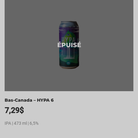
ÉPUISÉ
Bas-Canada – HYPA 6
7,29
$
IPA | 473 ml | 6,5%