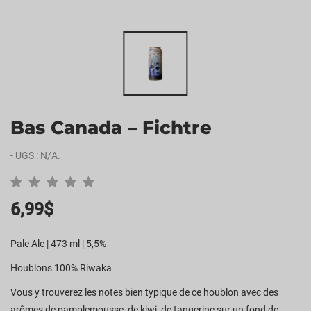
Bas Canada – Fichtre
-
UGS :
N/A
.
6,99
$
Pale Ale | 473 ml | 5,5%
Houblons 100% Riwaka
Vous y trouverez les notes bien typique de ce houblon avec des
arômes de pamplemousse, de kiwi, de tangerine sur un fond de