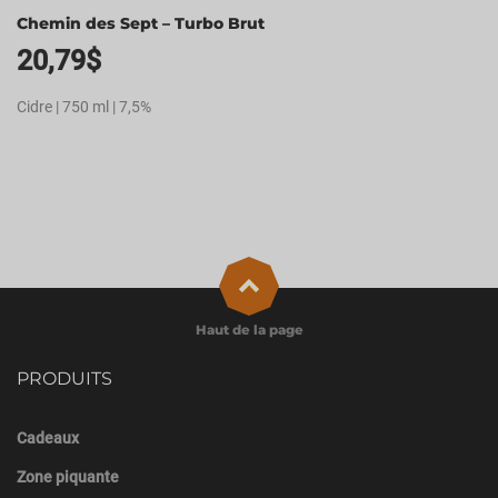
Chemin des Sept – Turbo Brut
20,79
$
Cidre | 750 ml | 7,5%
Haut de la page
PRODUITS
Cadeaux
Zone piquante