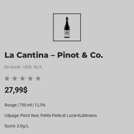
La Cantina – Pinot & Co.
En stock
-
UGS :
N/A
.
27,99
$
Rouge | 750 ml | 12,5%
Cépage: Pinot Noir, Petite Perle et Lucie-Kuhlmann
Sucre: 3,9g/L