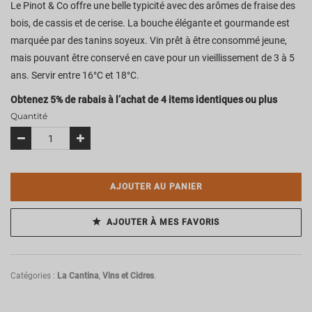
Le Pinot & Co offre une belle typicité avec des arômes de fraise des
bois, de cassis et de cerise. La bouche élégante et gourmande est
marquée par des tanins soyeux. Vin prêt à être consommé jeune,
mais pouvant être conservé en cave pour un vieillissement de 3 à 5
ans. Servir entre 16°C et 18°C.
Obtenez 5% de rabais à l’achat de 4 items identiques ou plus
Quantité
AJOUTER AU PANIER
AJOUTER À MES FAVORIS
Catégories :
La Cantina
,
Vins et Cidres
.