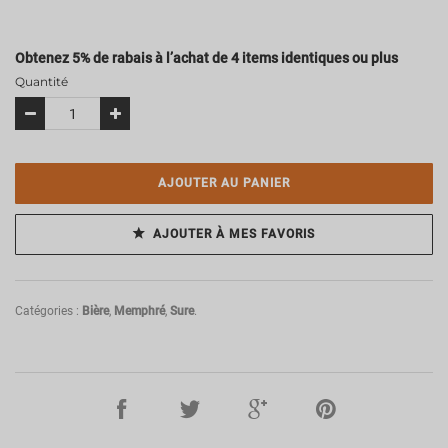
Obtenez 5% de rabais à l’achat de 4 items identiques ou plus
Quantité
AJOUTER AU PANIER
AJOUTER À MES FAVORIS
Catégories :
Bière
,
Memphré
,
Sure
.