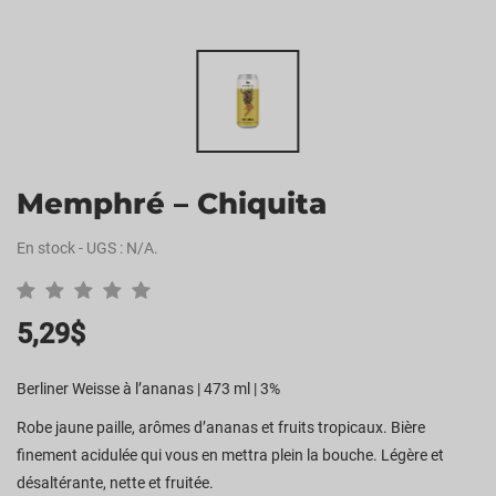
Memphré – Chiquita
En stock
-
UGS :
N/A
.
5,29
$
Berliner Weisse à l’ananas | 473 ml | 3%
Robe jaune paille, arômes d’ananas et fruits tropicaux. Bière
finement acidulée qui vous en mettra plein la bouche. Légère et
désaltérante, nette et fruitée.