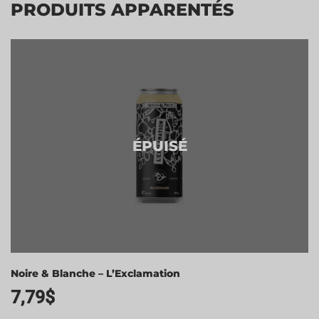
PRODUITS APPARENTÉS
ÉPUISÉ
Noire & Blanche – L’Exclamation
7,79
$