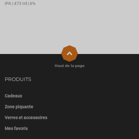
IPA | 473 ml | 6%
Haut de la page
PRODUITS
Cadeaux
Zone piquante
Verres et accessoires
Mes favoris