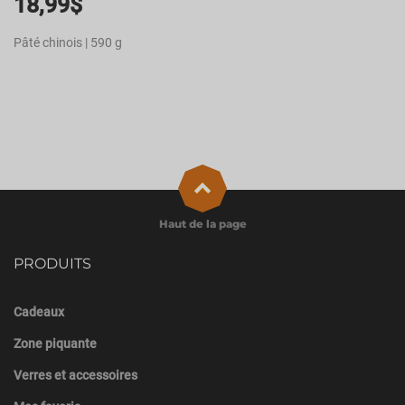
18,99
$
Pâté chinois | 590 g
Haut de la page
PRODUITS
Cadeaux
Zone piquante
Verres et accessoires