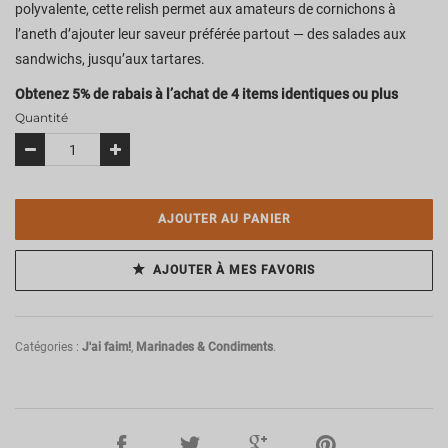
polyvalente, cette relish permet aux amateurs de cornichons à
l’aneth d’ajouter leur saveur préférée partout — des salades aux
sandwichs, jusqu’aux tartares.
Obtenez 5% de rabais à l’achat de 4 items identiques ou plus
Quantité
AJOUTER AU PANIER
AJOUTER À MES FAVORIS
Catégories :
J'ai faim!
,
Marinades & Condiments
.