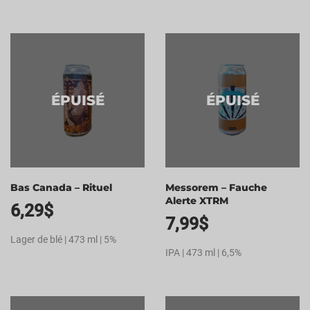
ÉPUISÉ
ÉPUISÉ
Bas Canada – Rituel
Messorem – Fauche
Alerte XTRM
6,29
$
7,99
$
Lager de blé | 473 ml | 5%
IPA | 473 ml | 6,5%