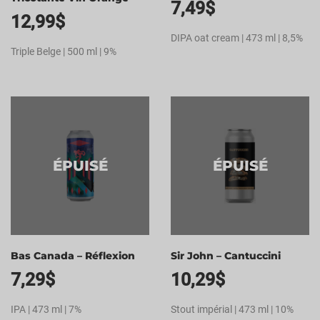
7,49
$
12,99
$
DIPA oat cream | 473 ml | 8,5%
Triple Belge | 500 ml | 9%
ÉPUISÉ
ÉPUISÉ
Bas Canada – Réflexion
Sir John – Cantuccini
7,29
$
10,29
$
IPA | 473 ml | 7%
Stout impérial | 473 ml | 10%