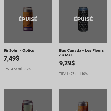
ÉPUISÉ
ÉPUISÉ
Sir John – Optics
Bas Canada – Les Fleurs
du Mal
7,49
$
9,29
$
IPA | 473 ml | 7,2%
TIPA | 473 ml | 10%