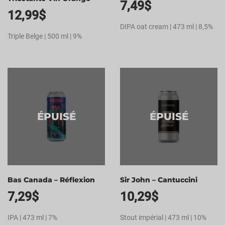
7,49
$
12,99
$
DIPA oat cream | 473 ml | 8,5%
Triple Belge | 500 ml | 9%
ÉPUISÉ
ÉPUISÉ
Bas Canada – Réflexion
Sir John – Cantuccini
7,29
$
10,29
$
IPA | 473 ml | 7%
Stout impérial | 473 ml | 10%