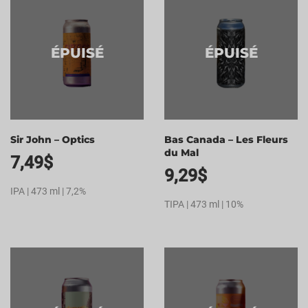
ÉPUISÉ
ÉPUISÉ
Sir John – Optics
Bas Canada – Les Fleurs
du Mal
7,49
$
9,29
$
IPA | 473 ml | 7,2%
TIPA | 473 ml | 10%