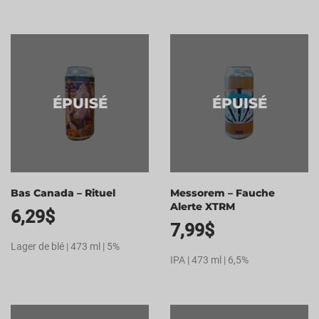
ÉPUISÉ
ÉPUISÉ
Bas Canada – Rituel
Messorem – Fauche
Alerte XTRM
6,29
$
7,99
$
Lager de blé | 473 ml | 5%
IPA | 473 ml | 6,5%