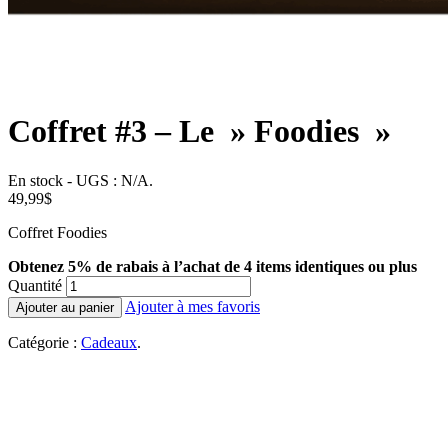
Coffret #3 – Le » Foodies »
En stock
-
UGS :
N/A
.
49,99
$
Coffret Foodies
Obtenez 5% de rabais à l’achat de 4 items identiques ou plus
Quantité
Ajouter à mes favoris
Ajouter au panier
Catégorie :
Cadeaux
.