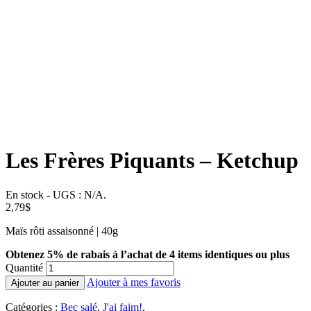
Les Frères Piquants – Ketchup
En stock
-
UGS :
N/A
.
2,79
$
Maïs rôti assaisonné | 40g
Obtenez 5% de rabais à l’achat de 4 items identiques ou plus
Quantité
Ajouter à mes favoris
Ajouter au panier
Catégories :
Bec salé
,
J'ai faim!
.