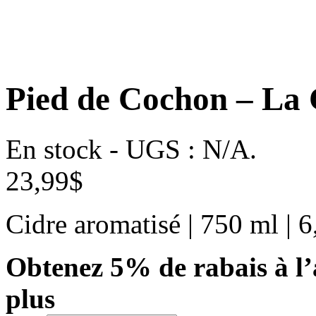
Pied de Cochon – La
En stock
-
UGS :
N/A
.
23,99
$
Cidre aromatisé | 750 ml | 
Obtenez 5% de rabais à l’
plus