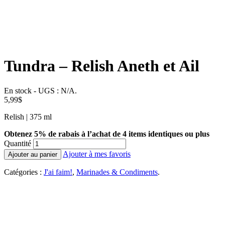
Tundra – Relish Aneth et Ail
En stock
-
UGS :
N/A
.
5,99
$
Relish | 375 ml
Obtenez 5% de rabais à l’achat de 4 items identiques ou plus
Quantité
Ajouter à mes favoris
Ajouter au panier
Catégories :
J'ai faim!
,
Marinades & Condiments
.