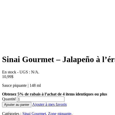
Sinai Gourmet – Jalapeño à l’ér
En stock
-
UGS :
N/A
.
10,99
$
Sauce piquante | 148 ml
Obtenez 5% de rabais à l’achat de 4 items identiques ou plus
Quantité
Ajouter à mes favoris
Ajouter au panier
Catégories :
Sinai Gourmet
,
Zone piquante
.