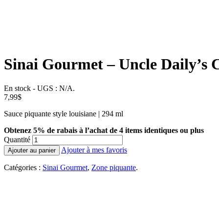
Sinai Gourmet – Uncle Daily’s C
En stock
-
UGS :
N/A
.
7,99
$
Sauce piquante style louisiane | 294 ml
Obtenez 5% de rabais à l’achat de 4 items identiques ou plus
Quantité
Ajouter à mes favoris
Ajouter au panier
Catégories :
Sinai Gourmet
,
Zone piquante
.