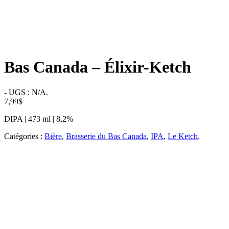
Bas Canada – Élixir-Ketch
-
UGS :
N/A
.
7,99
$
DIPA | 473 ml | 8,2%
Catégories :
Bière
,
Brasserie du Bas Canada
,
IPA
,
Le Ketch
.