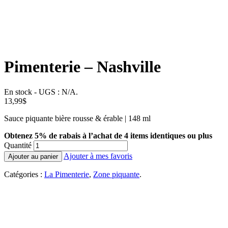
Pimenterie – Nashville
En stock
-
UGS :
N/A
.
13,99
$
Sauce piquante bière rousse & érable | 148 ml
Obtenez 5% de rabais à l’achat de 4 items identiques ou plus
Quantité
Ajouter à mes favoris
Ajouter au panier
Catégories :
La Pimenterie
,
Zone piquante
.