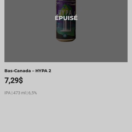
ÉPUISÉ
Bas-Canada – HYPA 2
7,29
$
IPA | 473 ml | 6,5%