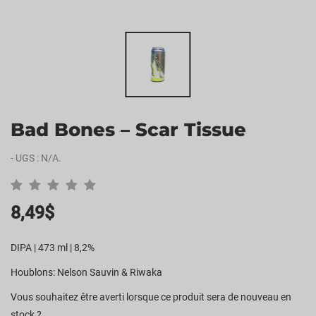
Bad Bones – Scar Tissue
-
UGS :
N/A
.
8,49
$
DIPA | 473 ml | 8,2%
Houblons: Nelson Sauvin & Riwaka
Vous souhaitez être averti lorsque ce produit sera de nouveau en
stock ?