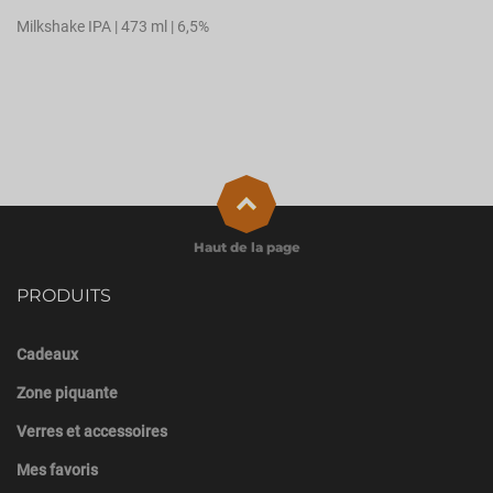
Milkshake IPA | 473 ml | 6,5%
Haut de la page
PRODUITS
Cadeaux
Zone piquante
Verres et accessoires
Mes favoris