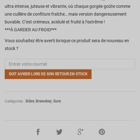
ultra intense, juteuse et vibrante, où chaque gorgée goûte comme
une cuillère de confiture fraîche… mais version dangereusement
buvable. C’est crémeux, acidulé et fruité à l’extrême !
***À GARDER AU FROID***
Vous souhaitez être averti lorsque ce produit sera de nouveau en
stock ?
SOIT AVISER LORS DE SON RETOUR EN STOCK
Catégories :
Bière
,
Brewskey
,
Sure
.