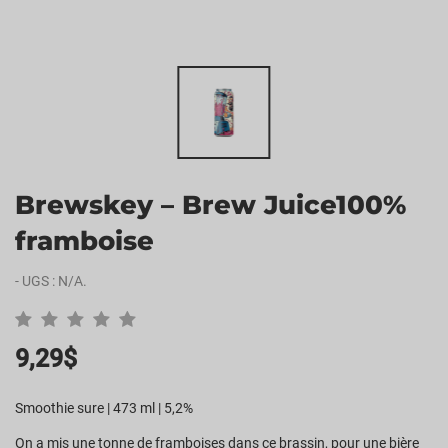
Brewskey – Brew Juice100%
framboise
-
UGS :
N/A
.
9,29
$
Smoothie sure | 473 ml | 5,2%
On a mis une tonne de framboises dans ce brassin, pour une bière