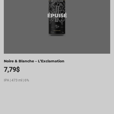
ÉPUISÉ
Noire & Blanche – L’Exclamation
7,79
$
IPA | 473 ml | 6%