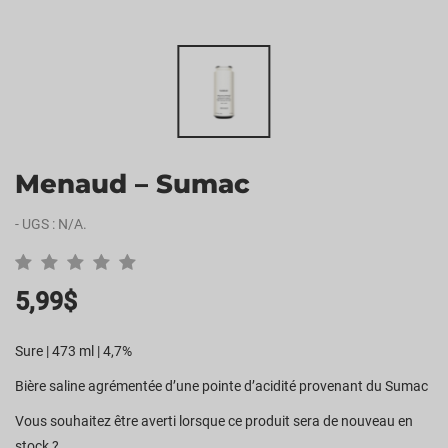
Menaud – Sumac
-
UGS :
N/A
.
5,99
$
Sure | 473 ml | 4,7%
Bière saline agrémentée d’une pointe d’acidité provenant du Sumac
Vous souhaitez être averti lorsque ce produit sera de nouveau en
stock ?