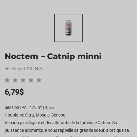
Noctem – Catnip minni
En stock
-
UGS :
N/A
.
6,79
$
Session IPA | 473 ml | 4,5%
Houblons: Citra, Mosaic, Simcoe
Version plus légère et désaltérante de la fameuse Catnip. Sa
puissance aromatique nous rappelle sa grande soeur, alors que sa