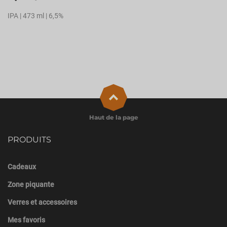
IPA | 473 ml | 6,5%
Haut de la page
PRODUITS
Cadeaux
Zone piquante
Verres et accessoires
Mes favoris