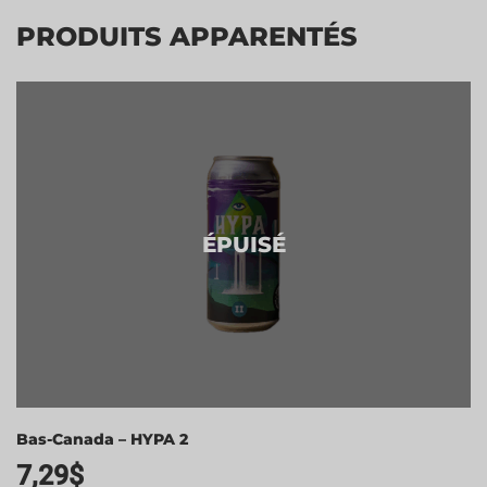
PRODUITS APPARENTÉS
ÉPUISÉ
Bas-Canada – HYPA 2
7,29
$