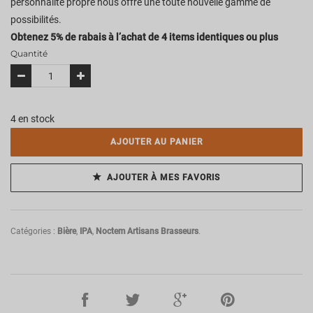
personnalité propre nous offre une toute nouvelle gamme de
possibilités.
Obtenez 5% de rabais à l’achat de 4 items identiques ou plus
Quantité
4 en stock
AJOUTER AU PANIER
AJOUTER À MES FAVORIS
Catégories :
Bière
,
IPA
,
Noctem Artisans Brasseurs
.