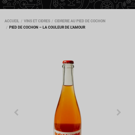
ACCUEIL
VINS ET CIDRES
CIDRERIE AU PIED DE COCHON
PIED DE COCHON – LA COULEUR DE L’AMOUR