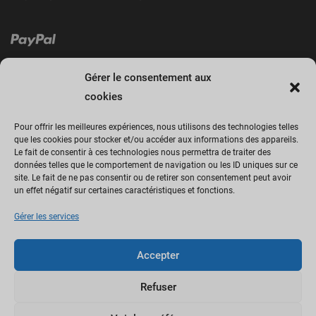
Gérer le consentement aux
cookies
Pour offrir les meilleures expériences, nous utilisons des technologies telles
que les cookies pour stocker et/ou accéder aux informations des appareils.
Le fait de consentir à ces technologies nous permettra de traiter des
Cliquez sur « J’accepte » pour activer
données telles que le comportement de navigation ou les ID uniques sur ce
site. Le fait de ne pas consentir ou de retirer son consentement peut avoir
Facebook
un effet négatif sur certaines caractéristiques et fonctions.
Politique de cookies
Gérer les services
J’accepte
Accepter
Refuser