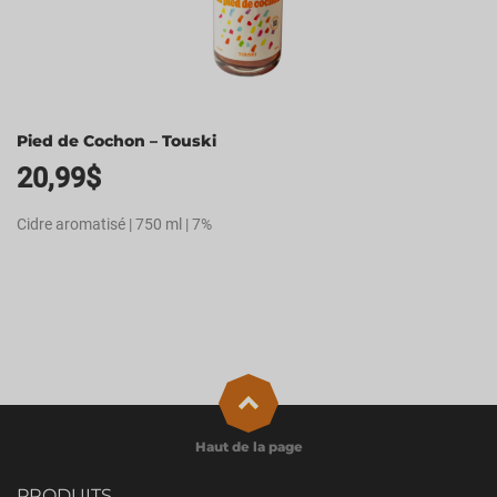
Pied de Cochon – Touski
20,99
$
Cidre aromatisé | 750 ml | 7%
Haut de la page
PRODUITS