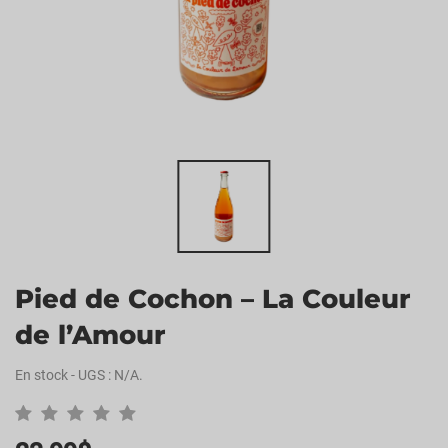
Pied de Cochon – La Couleur
de l’Amour
En stock
-
UGS :
N/A
.