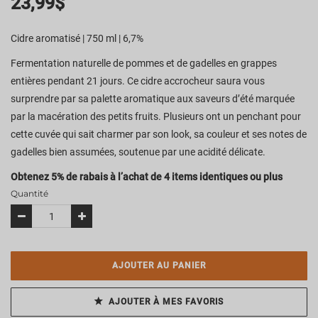
23,99
$
Cidre aromatisé | 750 ml | 6,7%
Fermentation naturelle de pommes et de gadelles en grappes
entières pendant 21 jours. Ce cidre accrocheur saura vous
surprendre par sa palette aromatique aux saveurs d’été marquée
par la macération des petits fruits. Plusieurs ont un penchant pour
cette cuvée qui sait charmer par son look, sa couleur et ses notes de
gadelles bien assumées, soutenue par une acidité délicate.
Obtenez 5% de rabais à l’achat de 4 items identiques ou plus
Quantité
AJOUTER AU PANIER
AJOUTER À MES FAVORIS