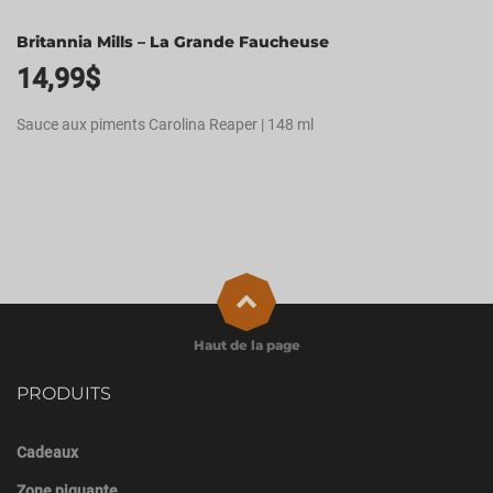
Britannia Mills – La Grande Faucheuse
14,99
$
Sauce aux piments Carolina Reaper | 148 ml
Haut de la page
PRODUITS
Cadeaux
Zone piquante