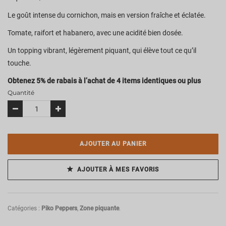
Le goût intense du cornichon, mais en version fraîche et éclatée.
Tomate, raifort et habanero, avec une acidité bien dosée.
Un topping vibrant, légèrement piquant, qui élève tout ce qu’il
touche.
Obtenez 5% de rabais à l’achat de 4 items identiques ou plus
Quantité
AJOUTER AU PANIER
AJOUTER À MES FAVORIS
Catégories :
Piko Peppers
,
Zone piquante
.