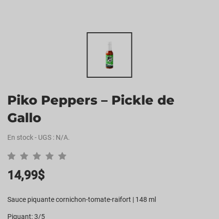
Piko Peppers – Pickle de
Gallo
En stock
-
UGS :
N/A
.
14,99
$
Sauce piquante cornichon-tomate-raifort | 148 ml
Piquant: 3/5