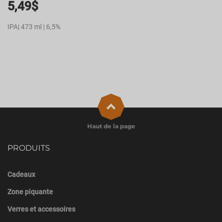
5,49
$
IPA| 473 ml | 6,5%
Haut de la page
PRODUITS
Cadeaux
Zone piquante
Verres et accessoires