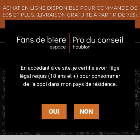
ACHAT EN LIGNE DISPONIBLE POUR COMMANDE DE
50$ ET PLUS. (LIVRAISON GRATUITE À PARTIR DE 75$).
Certaines restrictions s'appliquent
Rec
0
En accédant à ce site,
je certifie avoir l’âge
légal requis (18 ans et +)
pour consommer
de l’alcool dans
mon pays de résidence.
AMBRÉE /
ROUSSE
OUI
NON