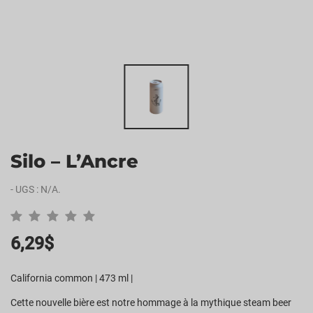
Silo – L’Ancre
-
UGS :
N/A
.
6,29
$
California common | 473 ml |
Cette nouvelle bière est notre hommage à la mythique steam beer