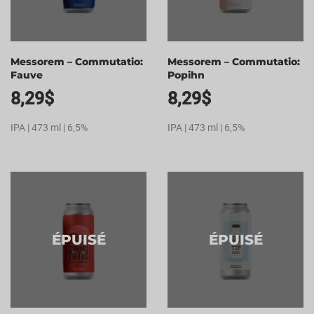
Messorem – Commutatio:
Messorem – Commutatio:
Fauve
Popihn
8,29
$
8,29
$
IPA | 473 ml | 6,5%
IPA | 473 ml | 6,5%
ÉPUISÉ
ÉPUISÉ