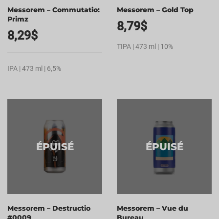
Messorem – Commutatio:
Messorem – Gold Top
Primz
8,79
$
8,29
$
TIPA | 473 ml | 10%
IPA | 473 ml | 6,5%
ÉPUISÉ
ÉPUISÉ
Messorem – Destructio
Messorem – Vue du
#0009
Bureau