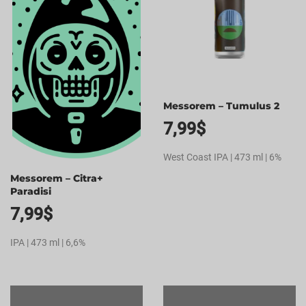
Messorem – Tumulus 2
7,99
$
West Coast IPA | 473 ml | 6%
Messorem – Citra+
Paradisi
7,99
$
IPA | 473 ml | 6,6%