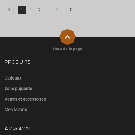
1
2
3
...
9
Haut de la page
PRODUITS
Cadeaux
Zone piquante
Verres et accessoires
Mes favoris
À PROPOS