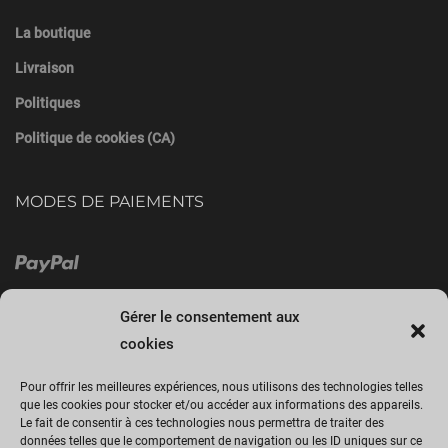
La boutique
Livraison
Politiques
Politique de cookies (CA)
MODES DE PAIEMENTS
Gérer le consentement aux
cookies
Pour offrir les meilleures expériences, nous utilisons des technologies telles
que les cookies pour stocker et/ou accéder aux informations des appareils.
Le fait de consentir à ces technologies nous permettra de traiter des
Cliquez sur « J’accepte » pour activer
données telles que le comportement de navigation ou les ID uniques sur ce