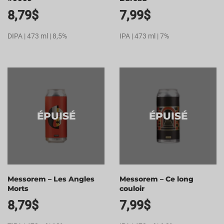
8,79
$
7,99
$
DIPA | 473 ml | 8,5%
IPA | 473 ml | 7%
ÉPUISÉ
ÉPUISÉ
Messorem – Les Angles
Messorem – Ce long
Morts
couloir
8,79
$
7,99
$