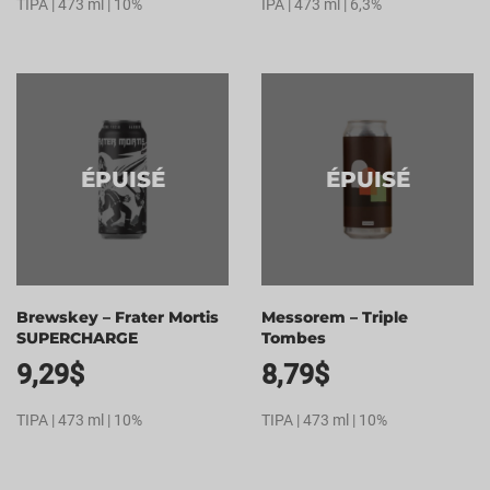
TIPA | 473 ml | 10%
IPA | 473 ml | 6,3%
ÉPUISÉ
ÉPUISÉ
Brewskey – Frater Mortis
Messorem – Triple
SUPERCHARGE
Tombes
9,29
$
8,79
$
TIPA | 473 ml | 10%
TIPA | 473 ml | 10%