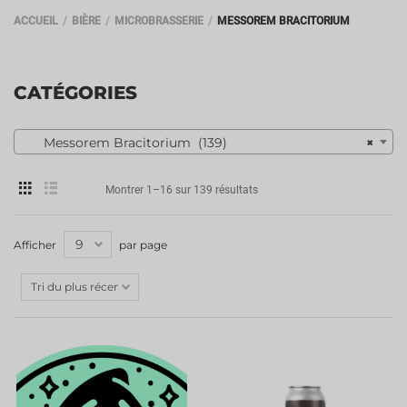
ACCUEIL
BIÈRE
MICROBRASSERIE
MESSOREM BRACITORIUM
CATÉGORIES
Messorem Bracitorium (139)
×
Montrer 1–16 sur 139 résultats
Afficher
par page