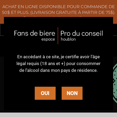
ACHAT EN LIGNE DISPONIBLE POUR COMMANDE DE
50$ ET PLUS. (LIVRAISON GRATUITE À PARTIR DE 75$).
Certaines restrictions s'appliquent
Rec
0
En accédant à ce site,
je certifie avoir l’âge
légal requis (18 ans et +)
pour consommer
de l’alcool dans
mon pays de résidence.
MESSOREM
BRACITORIUM
OUI
NON