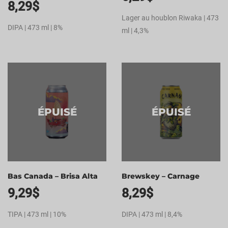
8,29
$
Lager au houblon Riwaka | 473
DIPA | 473 ml | 8%
ml | 4,3%
ÉPUISÉ
ÉPUISÉ
Bas Canada – Brisa Alta
Brewskey – Carnage
9,29
$
8,29
$
TIPA | 473 ml | 10%
DIPA | 473 ml | 8,4%