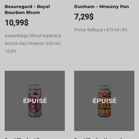
Beauregard – Royal
Dunham – Mroczny Pan
Bourbon Rhum
7,29
$
10,99
$
Porter Baltique | 473 ml | 9%
Assemblage (Stout impérial &
Scotch Ale) Pimenté | 355 ml |
10,9%
ÉPUISÉ
ÉPUISÉ