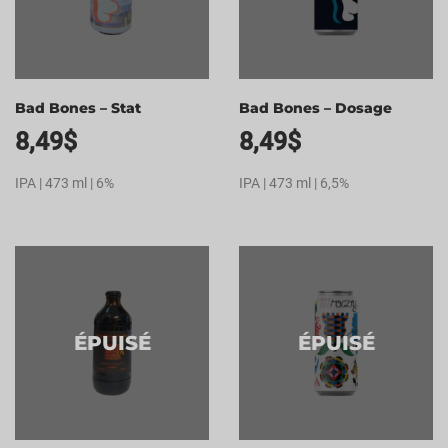
Bad Bones – Stat
Bad Bones – Dosage
8,49
$
8,49
$
IPA | 473 ml | 6%
IPA | 473 ml | 6,5%
ÉPUISÉ
ÉPUISÉ