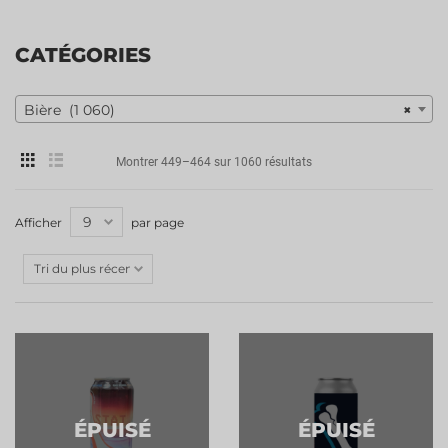
CATÉGORIES
Bière (1 060)
×
Montrer 449–464 sur 1060 résultats
Afficher
par page
ÉPUISÉ
ÉPUISÉ