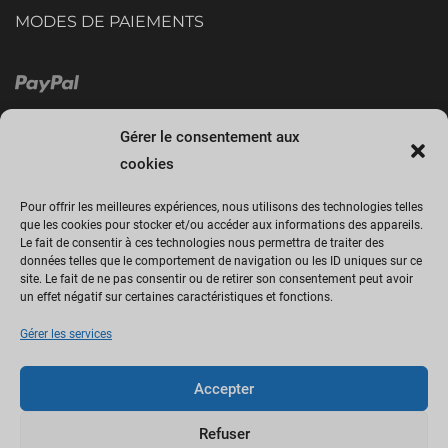
MODES DE PAIEMENTS
Gérer le consentement aux
cookies
Pour offrir les meilleures expériences, nous utilisons des technologies telles
que les cookies pour stocker et/ou accéder aux informations des appareils.
Le fait de consentir à ces technologies nous permettra de traiter des
Cliquez sur « J’accepte » pour activer
données telles que le comportement de navigation ou les ID uniques sur ce
site. Le fait de ne pas consentir ou de retirer son consentement peut avoir
Facebook
un effet négatif sur certaines caractéristiques et fonctions.
Politique de cookies
Gérer les services
J’accepte
Accepter
Refuser