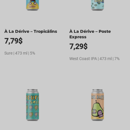
À La Dérive – Tropicâlins
À La Dérive – Poste
Express
7,79
$
7,29
$
Sure | 473 ml | 5%
West Coast IPA | 473 ml | 7%