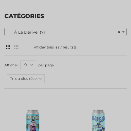
CATÉGORIES
À La Dérive (7)
×
Afficher tous les 7 résultats
Afficher
par page