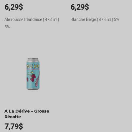
6,29
$
6,29
$
Ale rousse Irlandaise | 473 ml |
Blanche Belge | 473 ml | 5%
5%
À La Dérive – Grosse
Récolte
7,79
$