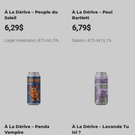
À La Dérive – Peuple du
À La Dérive – Paul
Soleil
Bartlett
6,29
$
6,79
$
Lager mexicaine | 473 ml | 5%
Saison | 473 ml | 6,1%
À La Dérive – Panda
À La Dérive – Lavande Tu
Vampire
Ici ?