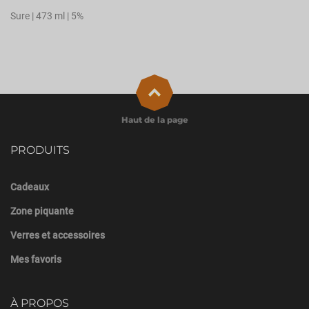
Sure | 473 ml | 5%
Haut de la page
PRODUITS
Cadeaux
Zone piquante
Verres et accessoires
Mes favoris
À PROPOS