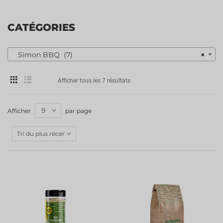
CATÉGORIES
Simon BBQ (7)
×
Afficher tous les 7 résultats
Afficher
par page