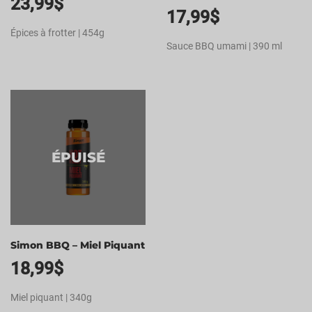
23,99
$
17,99
$
Épices à frotter | 454g
Sauce BBQ umami | 390 ml
ÉPUISÉ
Simon BBQ – Miel Piquant
18,99
$
Miel piquant | 340g