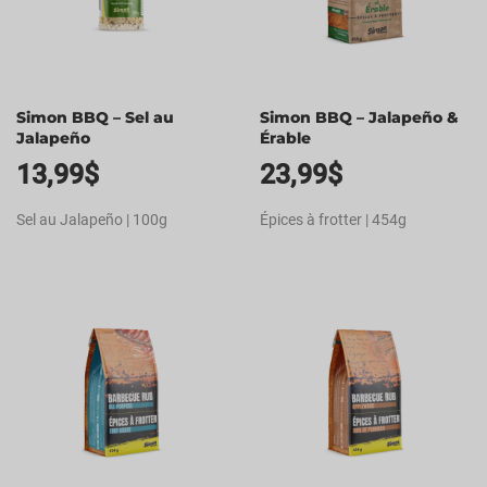
Simon BBQ – Sel au
Simon BBQ – Jalapeño &
Jalapeño
Érable
13,99
$
23,99
$
Sel au Jalapeño | 100g
Épices à frotter | 454g