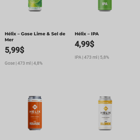
Hélix – Gose Lime & Sel de
Hélix – IPA
Mer
4,99
$
5,99
$
IPA | 473 ml | 5,8%
Gose | 473 ml | 4,8%