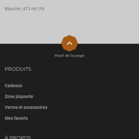
Blanche | 473 ml | 5%
Haut de la page
PRODUITS
Cadeaux
Zone piquante
Verres et accessoires
Mes favoris
À PROPOS