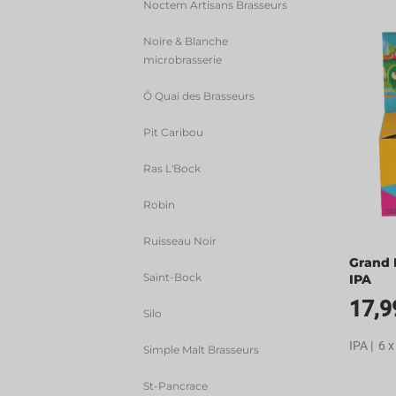
Noctem Artisans Brasseurs
Noire & Blanche
microbrasserie
Ô Quai des Brasseurs
Pit Caribou
Ras L'Bock
Robin
Ruisseau Noir
Grand 
Saint-Bock
IPA
17,9
Silo
IPA | 6 x
Simple Malt Brasseurs
St-Pancrace