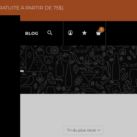
TUITE À PARTIR DE 75$).
0
Recherche
ATIONS
BLOG
OOL