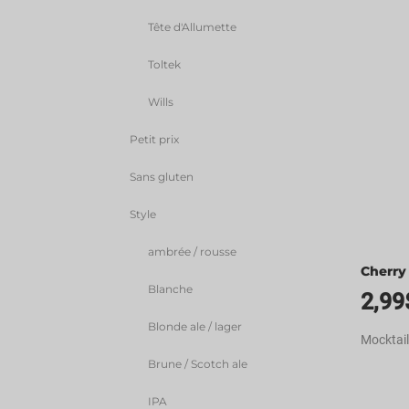
Tête d'Allumette
Toltek
Wills
Petit prix
Sans gluten
Style
ambrée / rousse
Cherry
Blanche
2,99
Blonde ale / lager
Mocktail
Brune / Scotch ale
IPA