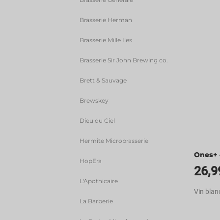
Brasserie Herman
Brasserie Mille Iles
Brasserie Sir John Brewing co.
Brett & Sauvage
Brewskey
Dieu du Ciel
Hermite Microbrasserie
Ones+ 
HopEra
26,9
L'Apothicaire
Vin blanc
La Barberie