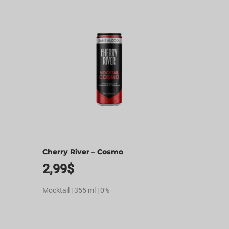
Cherry River – Cosmo
2,99
$
Mocktail | 355 ml | 0%