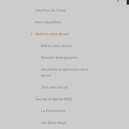
Les Pros du César
Non classifié(e)
Options sans alcool
Bières sans alcool
Boisson énergissante
Mocktails et spiritueux sans
alcool
Vins sans alcool
Sauces et épices BBQ
La Pimenterie
Les Spice Boys