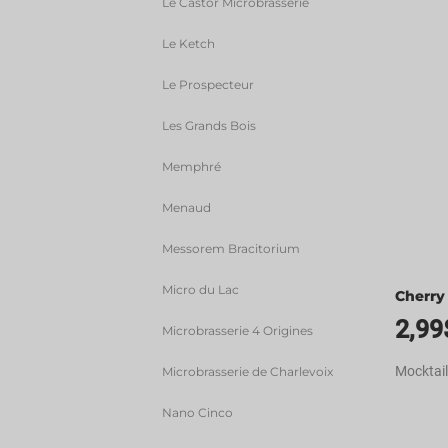
Le Castor Microbrasserie
Le Ketch
Le Prospecteur
Les Grands Bois
Memphré
Menaud
Messorem Bracitorium
Micro du Lac
Cherry
2,99
Microbrasserie 4 Origines
Mocktail
Microbrasserie de Charlevoix
Nano Cinco