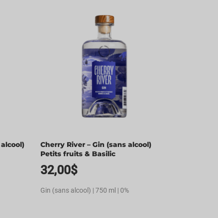
alcool)
Cherry River – Gin (sans alcool)
Petits fruits & Basilic
32,00
$
Gin (sans alcool) | 750 ml | 0%