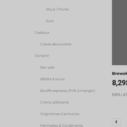
Stout / Porter
Sure
Cadeaux
Caisse découverte
J'ai faim!
Bec salé
Brewsk
Bibitte à sucre
8,29
Bouffe expresse (Prêt à manger)
DIPA | 4
Crémy pâtisserie
Grignotines Carnivores
Marinades & Condiments