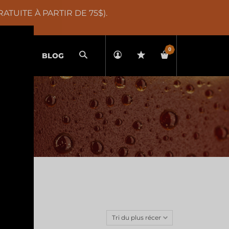
TUITE À PARTIR DE 75$).
0
Recherche
ATIONS
BLOG