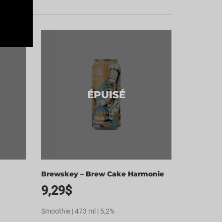
ÉPUISÉ
Brewskey – Brew Cake Harmonie
9,29
$
Smoothie | 473 ml | 5,2%