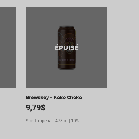
ÉPUISÉ
Brewskey – Koko Choko
9,79
$
Stout impérial | 473 ml | 10%