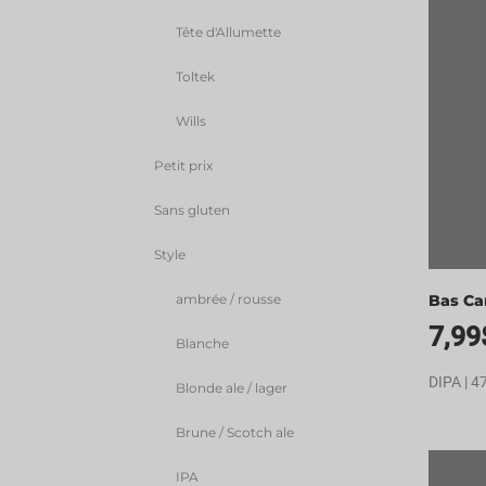
Tête d'Allumette
Toltek
Wills
Petit prix
Sans gluten
Style
ambrée / rousse
Bas Ca
7,99
Blanche
DIPA | 4
Blonde ale / lager
Brune / Scotch ale
IPA