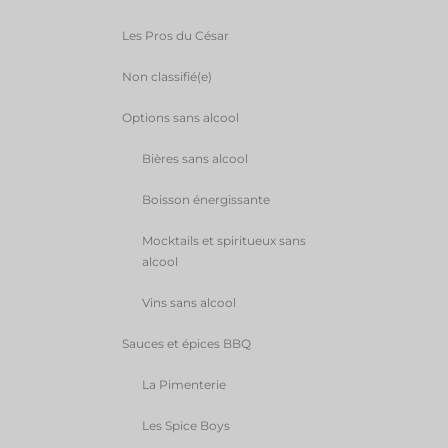
Les Pros du César
Non classifié(e)
Options sans alcool
Bières sans alcool
Boisson énergissante
Mocktails et spiritueux sans
alcool
Vins sans alcool
Sauces et épices BBQ
La Pimenterie
Les Spice Boys