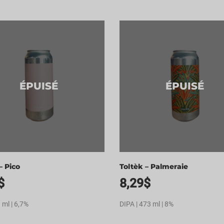
ÉPUISÉ
ÉPUISÉ
– Pico
Toltèk – Palmeraie
$
8,29
$
 ml | 6,7%
DIPA | 473 ml | 8%